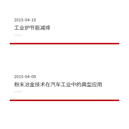
2015-04-10
工业炉节能减排
2015-04-09
粉末冶金技术在汽车工业中的典型应用