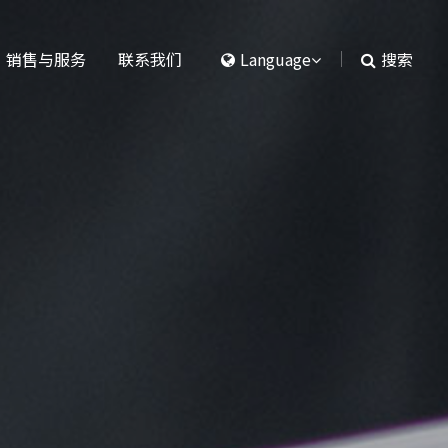
销售与服务
联系我们
Language
搜索