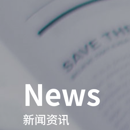
News
新闻资讯