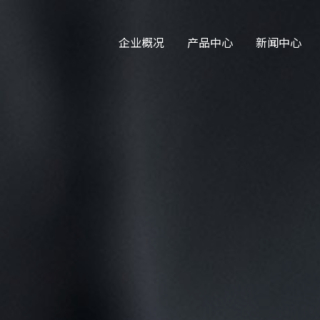
企业概况
产品中心
新闻中心