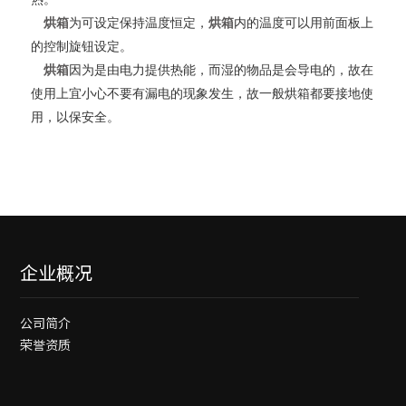
烘箱
为可设定保持温度恒定，
烘箱
内的温度可以用前面板上
的控制旋钮设定。
烘箱
因为是由电力提供热能，而湿的物品是会导电的，故在
使用上宜小心不要有漏电的现象发生，故一般烘箱都要接地使
用，以保安全。
企业概况
公司简介
荣誉资质